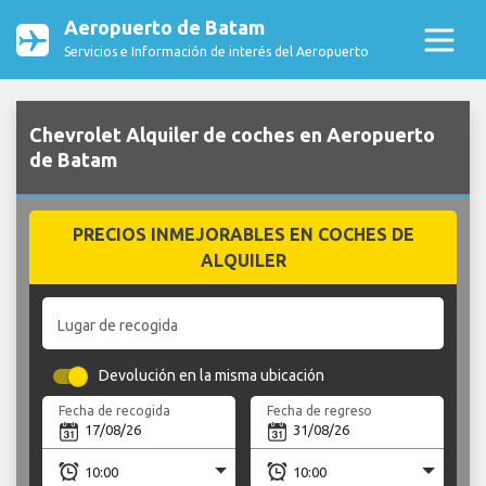
Aeropuerto de Batam
Servicios e Información de interés del Aeropuerto
Chevrolet Alquiler de coches en Aeropuerto
de Batam
PRECIOS INMEJORABLES EN COCHES DE
ALQUILER
Lugar de recogida
Devolución en la misma ubicación
Fecha de recogida
Fecha de regreso