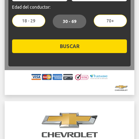
Edad del conductor:
18 - 29
70+
30 - 69
BUSCAR