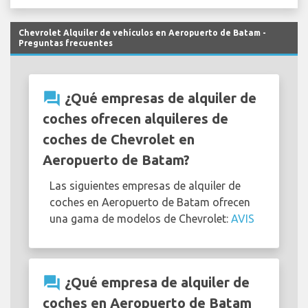
Chevrolet Alquiler de vehículos en Aeropuerto de Batam -
Preguntas frecuentes
question_answer
¿Qué empresas de alquiler de
coches ofrecen alquileres de
coches de Chevrolet en
Aeropuerto de Batam?
Las siguientes empresas de alquiler de
coches en Aeropuerto de Batam ofrecen
una gama de modelos de Chevrolet:
AVIS
question_answer
¿Qué empresa de alquiler de
coches en Aeropuerto de Batam