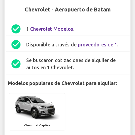
Chevrolet - Aeropuerto de Batam
check_circle
1
Chevrolet Modelos
.
check_circle
Disponible a través de
proveedores de 1
.
Se buscaron cotizaciones de alquiler de
check_circle
autos en 1 Chevrolet.
Modelos populares de Chevrolet para alquilar:
Chevrolet Captiva