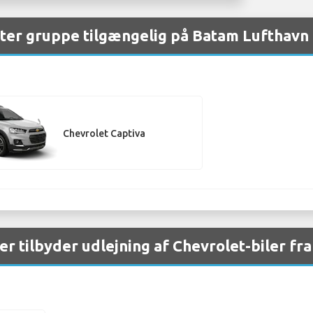
fter gruppe tilgængelig på Batam Lufthavn
Chevrolet Captiva
er tilbyder udlejning af Chevrolet-biler f