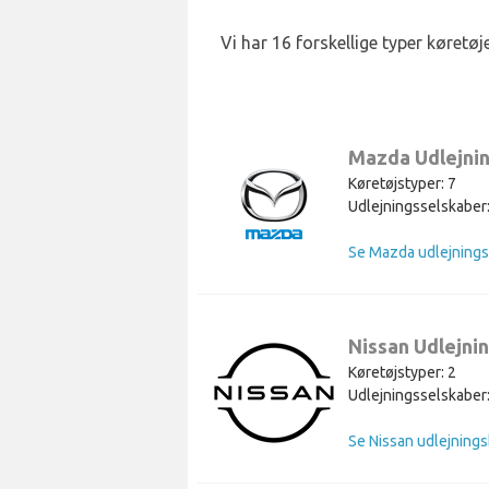
Vi har 16 forskellige typer køretø
Mazda Udlejni
Køretøjstyper: 7
Udlejningsselskaber:
Se Mazda udlejnings
Nissan Udlejni
Køretøjstyper: 2
Udlejningsselskaber:
Se Nissan udlejnings