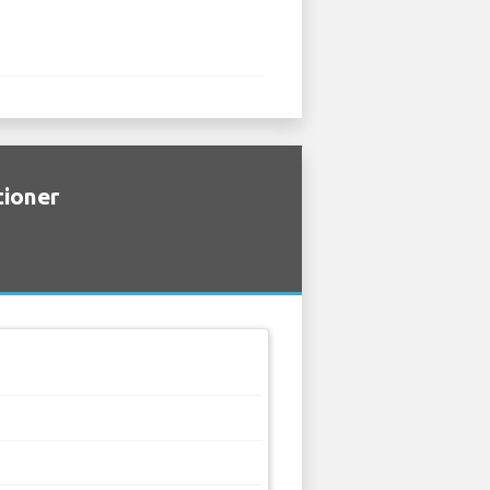
tioner