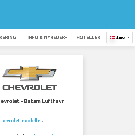
KERING
INFO & NYHEDER
HOTELLER
dansk
evrolet - Batam Lufthavn
Chevrolet-modeller
.