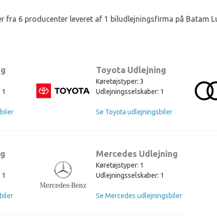
jer fra 6 producenter leveret af 1 biludlejningsfirma på Batam L
ng
Toyota Udlejning
Køretøjstyper: 3
 1
Udlejningsselskaber: 1
biler
Se Toyota udlejningsbiler
ng
Mercedes Udlejning
Køretøjstyper: 1
 1
Udlejningsselskaber: 1
biler
Se Mercedes udlejningsbiler