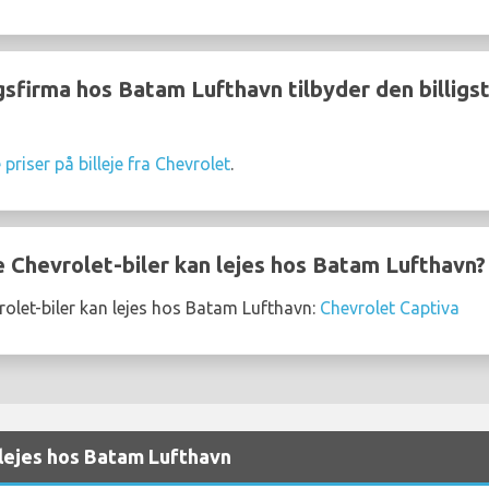
gsfirma hos Batam Lufthavn tilbyder den billigste
priser på billeje fra Chevrolet
.
 Chevrolet-biler kan lejes hos Batam Lufthavn?
olet-biler kan lejes hos Batam Lufthavn:
Chevrolet Captiva
 lejes hos Batam Lufthavn