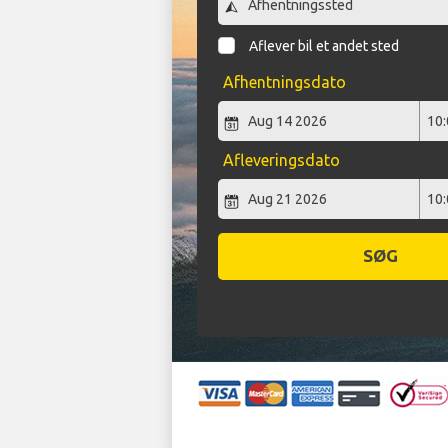
Aflever bil et andet sted
Afhentningsdato
Afleveringsdato
SØG