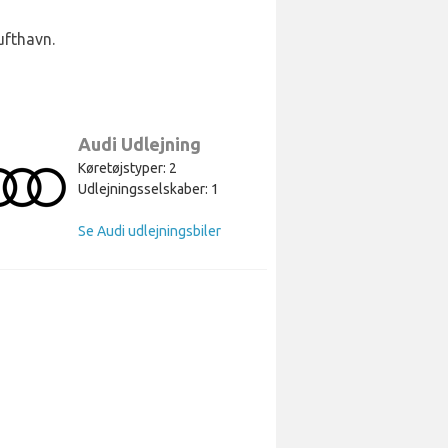
ufthavn.
Audi Udlejning
Køretøjstyper: 2
Udlejningsselskaber: 1
Se Audi udlejningsbiler