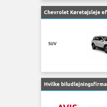
Chevrolet Køretøjsleje e
SUV
Hvilke biludlejningsfirma