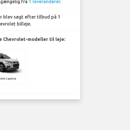
lgængelig fra
1 leverandører
.
r blev søgt efter tilbud på 1
evrolet billeje.
 Chevrolet-modeller til leje:
let Captiva