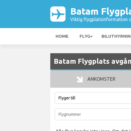
Batam Flygpl
Viktig flygplatsinformation 
HOME
FLYG
BILUTHYRNI
Batam Flygplats avgå
ANKOMSTER