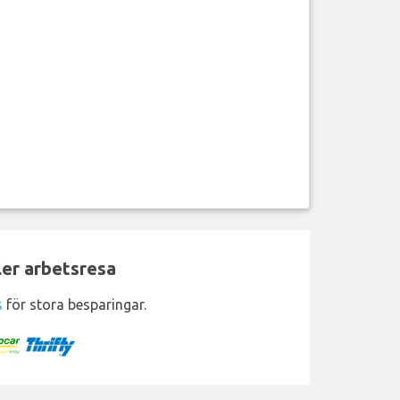
ler arbetsresa
s
för stora besparingar.