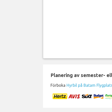
Planering av semester- el
Förboka
Hyrbil på Batam Flygplat