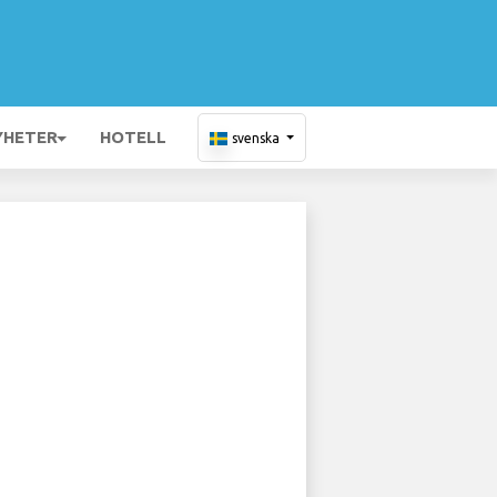
YHETER
HOTELL
svenska