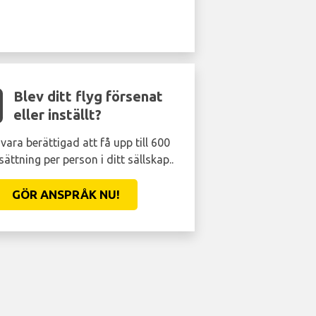
Blev ditt flyg försenat
eller inställt?
vara berättigad att få upp till 600
sättning per person i ditt sällskap..
GÖR ANSPRÅK NU!