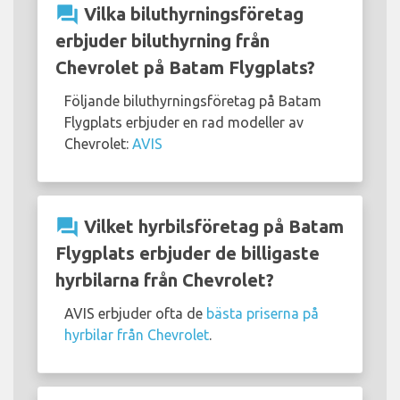
question_answer
Vilka biluthyrningsföretag
erbjuder biluthyrning från
Chevrolet på Batam Flygplats?
Följande biluthyrningsföretag på Batam
Flygplats erbjuder en rad modeller av
Chevrolet:
AVIS
question_answer
Vilket hyrbilsföretag på Batam
Flygplats erbjuder de billigaste
hyrbilarna från Chevrolet?
AVIS erbjuder ofta de
bästa priserna på
hyrbilar från Chevrolet
.