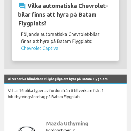
question_answer
Vilka automatiska Chevrolet-
bilar finns att hyra på Batam
Flygplats?
Följande automatiska Chevrolet-bilar
finns att hyra på Batam Flygplats:
Chevrolet Captiva
Alternativa bilmärken tillgängliga att hyra på Batam Flygplats
Vi har 16 olika typer av fordon från 6 tillverkare från 1
biluthyrningsföretag på Batam Flygplats.
Mazda Uthyrning
Fordonstyper: 7