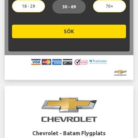
18 - 29
70+
30 - 69
SÖK
Chevrolet - Batam Flygplats