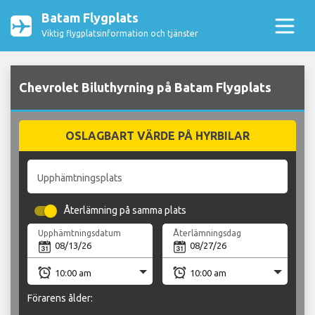
Batam Flygplats
Viktig flygplatsinformation och tjänster
Chevrolet Biluthyrning på Batam Flygplats
OSLAGBART VÄRDE PÅ HYRBILAR
Upphämtningsplats
Återlämning på samma plats
Upphämtningsdatum
Återlämningsdag
Förarens ålder: