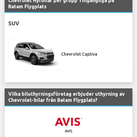
Chevrolet Hyrbilar per grupp Tillgängliga på
Batam Flygplats
SUV
Chevrolet Captiva
Vilka biluthyrningsföretag erbjuder uthyrning av
Chevrolet-bilar från Batam Flygplats?
AVIS